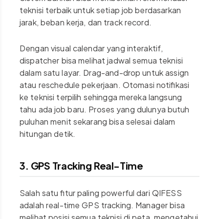
teknisi terbaik untuk setiap job berdasarkan
jarak, beban kerja, dan track record.
Dengan visual calendar yang interaktif,
dispatcher bisa melihat jadwal semua teknisi
dalam satu layar. Drag-and-drop untuk assign
atau reschedule pekerjaan. Otomasi notifikasi
ke teknisi terpilih sehingga mereka langsung
tahu ada job baru. Proses yang dulunya butuh
puluhan menit sekarang bisa selesai dalam
hitungan detik.
3. GPS Tracking Real-Time
Salah satu fitur paling powerful dari QIFESS
adalah real-time GPS tracking. Manager bisa
melihat posisi semua teknisi di peta, mengetahui