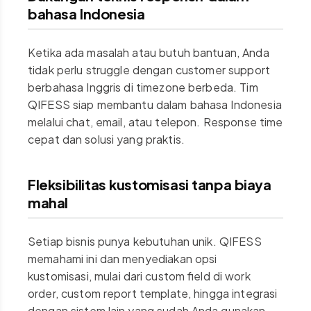
bahasa Indonesia
Ketika ada masalah atau butuh bantuan, Anda
tidak perlu struggle dengan customer support
berbahasa Inggris di timezone berbeda. Tim
QIFESS siap membantu dalam bahasa Indonesia
melalui chat, email, atau telepon. Response time
cepat dan solusi yang praktis.
Fleksibilitas kustomisasi tanpa biaya
mahal
Setiap bisnis punya kebutuhan unik. QIFESS
memahami ini dan menyediakan opsi
kustomisasi, mulai dari custom field di work
order, custom report template, hingga integrasi
dengan sistem lain yang sudah Anda gunakan.