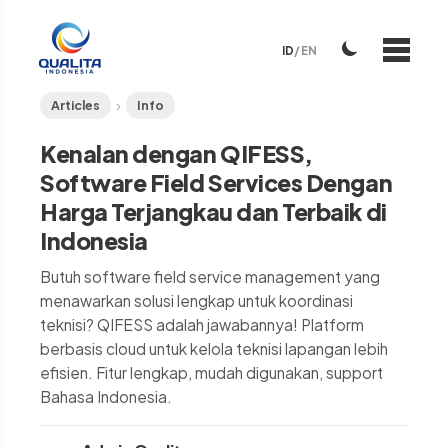
ID
/
EN
›
Articles
Info
Kenalan dengan QIFESS,
Software Field Services Dengan
Harga Terjangkau dan Terbaik di
Indonesia
Butuh software field service management yang
menawarkan solusi lengkap untuk koordinasi
teknisi? QIFESS adalah jawabannya! Platform
berbasis cloud untuk kelola teknisi lapangan lebih
efisien. Fitur lengkap, mudah digunakan, support
Bahasa Indonesia.