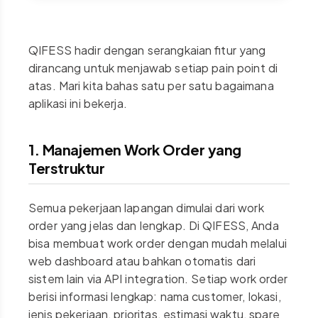
QIFESS hadir dengan serangkaian fitur yang
dirancang untuk menjawab setiap pain point di
atas. Mari kita bahas satu per satu bagaimana
aplikasi ini bekerja.
1. Manajemen Work Order yang
Terstruktur
Semua pekerjaan lapangan dimulai dari work
order yang jelas dan lengkap. Di QIFESS, Anda
bisa membuat work order dengan mudah melalui
web dashboard atau bahkan otomatis dari
sistem lain via API integration. Setiap work order
berisi informasi lengkap: nama customer, lokasi,
jenis pekerjaan, prioritas, estimasi waktu, spare